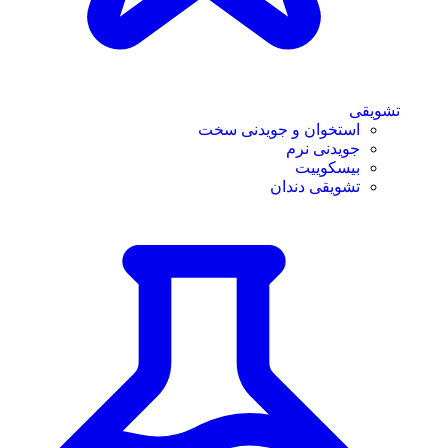
تشویقی
استخوان و جویدنی سخت
جویدنی نرم
بیسکوییت
تشویقی دندان