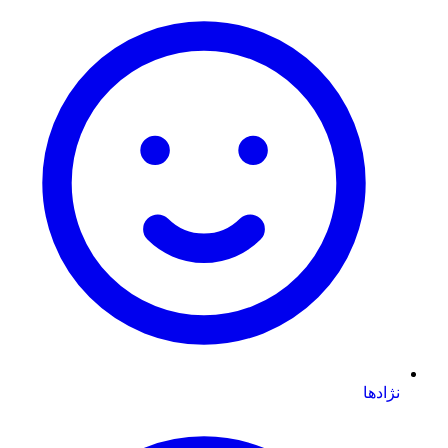
نژادها