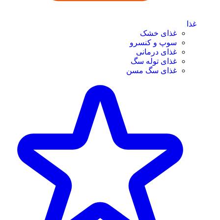
غذا
غذای خشک
سوپ و کنسرو
غذای درمانی
غذای توله سگ
غذای سگ مسن