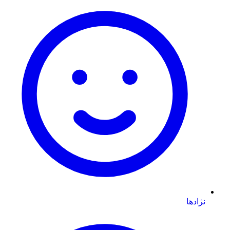
نژادها