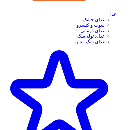
غذا
غذای خشک
سوپ و کنسرو
غذای درمانی
غذای توله سگ
غذای سگ مسن