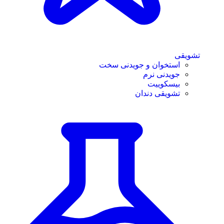
تشویقی
استخوان و جویدنی سخت
جویدنی نرم
بیسکوییت
تشویقی دندان