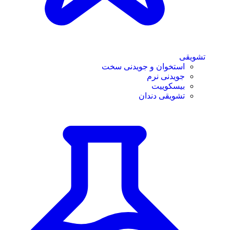
تشویقی
استخوان و جویدنی سخت
جویدنی نرم
بیسکوییت
تشویقی دندان