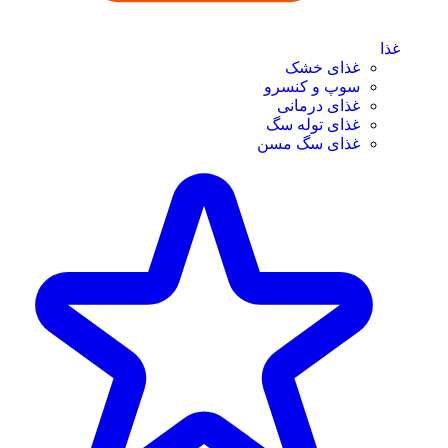
غذا
غذای خشک
سوپ و کنسرو
غذای درمانی
غذای توله سگ
غذای سگ مسن