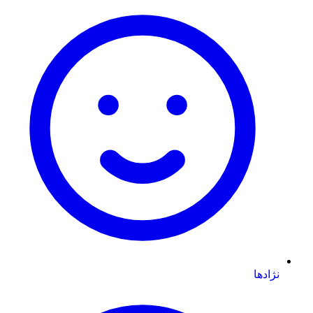
نژادها