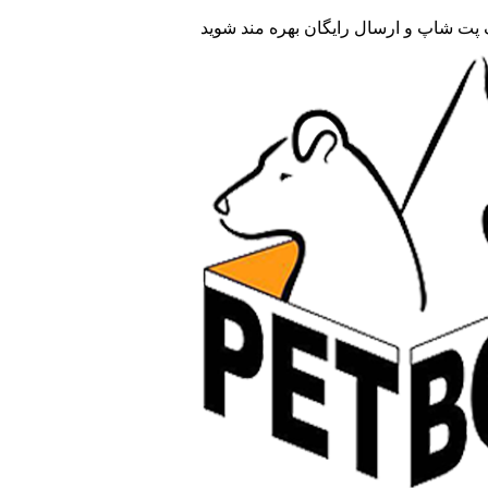
ف پت شاپ و ارسال رایگان بهره مند شوید