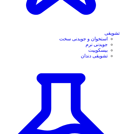
تشویقی
استخوان و جویدنی سخت
جویدنی نرم
بیسکوییت
تشویقی دندان