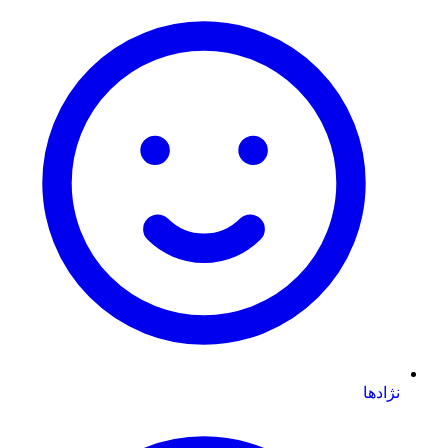
نژادها