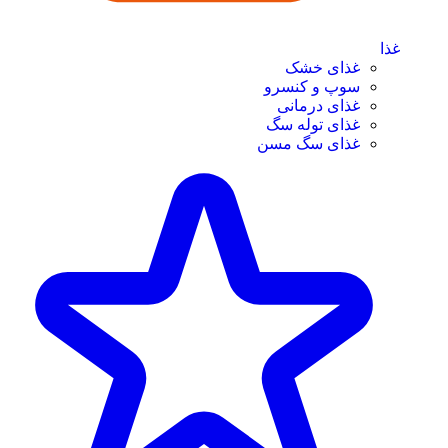
غذا
غذای خشک
سوپ و کنسرو
غذای درمانی
غذای توله سگ
غذای سگ مسن