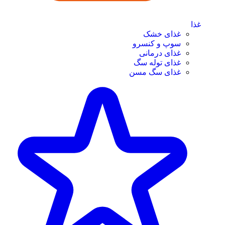
غذا
غذای خشک
سوپ و کنسرو
غذای درمانی
غذای توله سگ
غذای سگ مسن