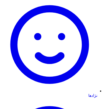
نژادها