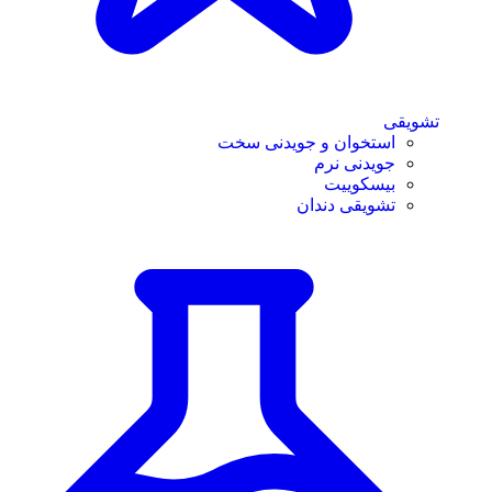
تشویقی
استخوان و جویدنی سخت
جویدنی نرم
بیسکوییت
تشویقی دندان