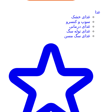
غذا
غذای خشک
سوپ و کنسرو
غذای درمانی
غذای توله سگ
غذای سگ مسن