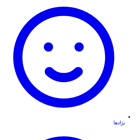
نژادها