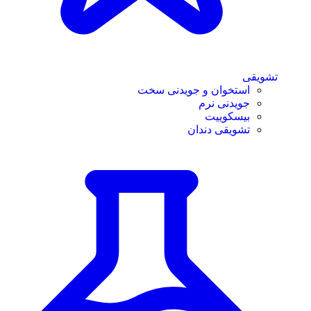
تشویقی
استخوان و جویدنی سخت
جویدنی نرم
بیسکوییت
تشویقی دندان