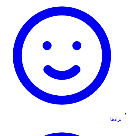
نژادها