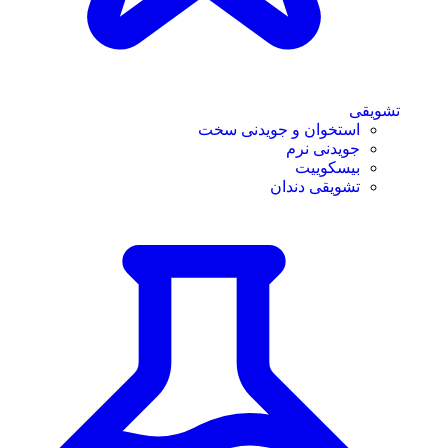
تشویقی
استخوان و جویدنی سخت
جویدنی نرم
بیسکوییت
تشویقی دندان