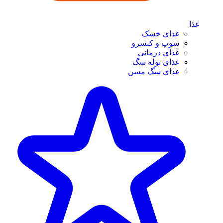
غذا
غذای خشک
سوپ و کنسرو
غذای درمانی
غذای توله سگ
غذای سگ مسن