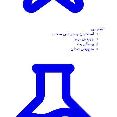
تشویقی
استخوان و جویدنی سخت
جویدنی نرم
بیسکوییت
تشویقی دندان