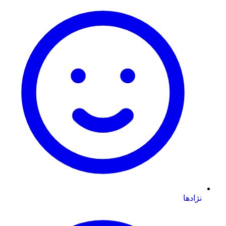
نژادها