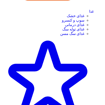
غذا
غذای خشک
سوپ و کنسرو
غذای درمانی
غذای توله سگ
غذای سگ مسن