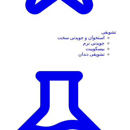
تشویقی
استخوان و جویدنی سخت
جویدنی نرم
بیسکوییت
تشویقی دندان