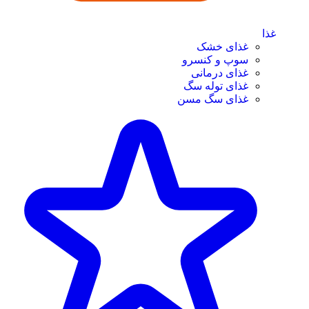
غذا
غذای خشک
سوپ و کنسرو
غذای درمانی
غذای توله سگ
غذای سگ مسن