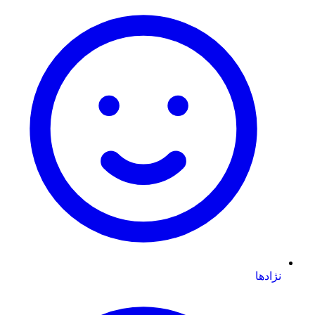
نژادها