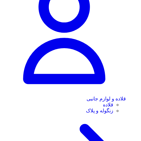
قلاده و لوازم جانبی
قلاده
زنگوله و پلاک